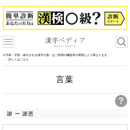
※字体・字形（表示される漢字の形）はご利用の機器等の環境により異なります。
詳しくはこちら
言葉
謝 ー 謝恩