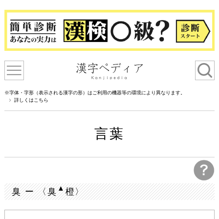
※字体・字形（表示される漢字の形）はご利用の機器等の環境により異なります。
詳しくはこちら
言葉
▲
臭 ー 〈臭
橙〉