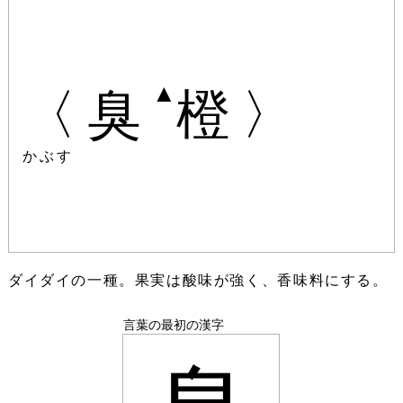
▲
〈臭
橙〉
かぶす
ダイダイの一種。果実は酸味が強く、香味料にする。
言葉の最初の漢字