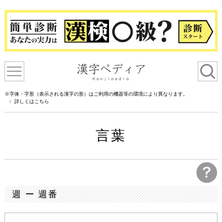
※字体・字形（表示される漢字の形）はご利用の機器等の環境により異なります。
詳しくはこちら
言葉
週 ー 週番