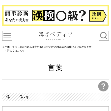
※字体・字形（表示される漢字の形）はご利用の機器等の環境により異なります。
詳しくはこちら
言葉
住 ー 住持