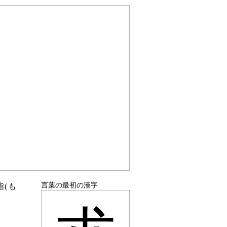
言葉の最初の漢字
詣(も