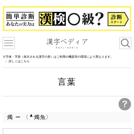
※字体・字形（表示される漢字の形）はご利用の機器等の環境により異なります。
詳しくはこちら
言葉
▲
燭 ー 〈
燭魚〉