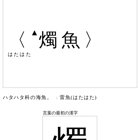
▲
〈
燭魚〉
はたはた
ハタハタ科の海魚。
雷魚(はたはた)
言葉の最初の漢字