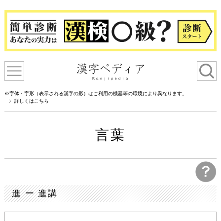
※字体・字形（表示される漢字の形）はご利用の機器等の環境により異なります。
詳しくはこちら
言葉
進 ー 進講