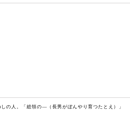
)しの人。「総領の―（長男がぼんやり育つたとえ）」