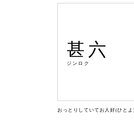
甚六
ジンロク
おっとりしていてお人好(ひとよ