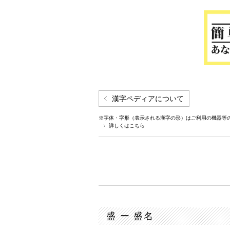
漢字ペディアについて
※字体・字形（表示される漢字の形）はご利用の機器等
詳しくはこちら
盛 ー 盛名