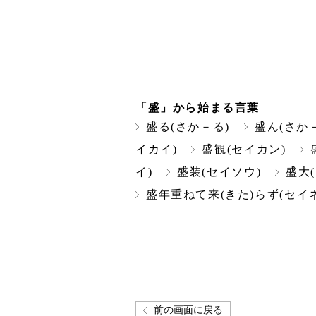
「盛」から始まる言葉
盛る(さか－る)
盛ん(さか
イカイ)
盛観(セイカン)
イ)
盛装(セイソウ)
盛大
盛年重ねて来(きた)らず(セイ
前の画面に戻る