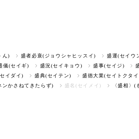
－ん)
盛者必衰(ジョウシャヒッスイ)
盛運(セイウン
盛儀(セイギ)
盛況(セイキョウ)
盛事(セイジ)
(セイダイ)
盛典(セイテン)
盛徳大業(セイトクタイ
ネンかさねてきたらず)
盛名(セイメイ)
〈盛相〉(