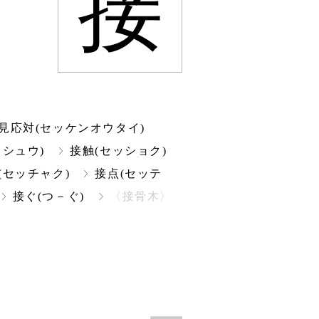
接
見応対(セッケンオウタイ)
ッシュウ)
接触(セッショク)
(セッチャク)
接点(セッテ
接ぐ(つ－ぐ)
〈接骨木〉