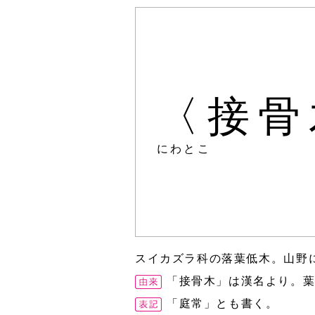
〈接骨
にわとこ
スイカズラ科の落葉低木。山野
「接骨木」は漢名より。
「庭常」とも書く。