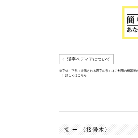
漢字ペディアについて
※字体・字形（表示される漢字の形）はご利用の機器等
詳しくはこちら
接 ー 〈接骨木〉