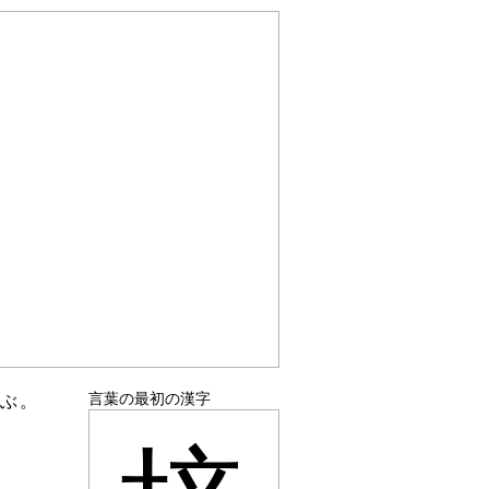
言葉の最初の漢字
結ぶ。