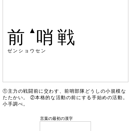
▲
前
哨戦
ゼンショウセン
①主力の戦闘前に交わす、前哨部隊どうしの小規模な
たたかい。 ②本格的な活動の前にする手始めの活動。
小手調べ。
言葉の最初の漢字