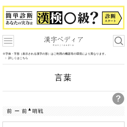
※字体・字形（表示される漢字の形）はご利用の機器等の環境により異なります。
詳しくはこちら
言葉
▲
前 ー 前
哨戦