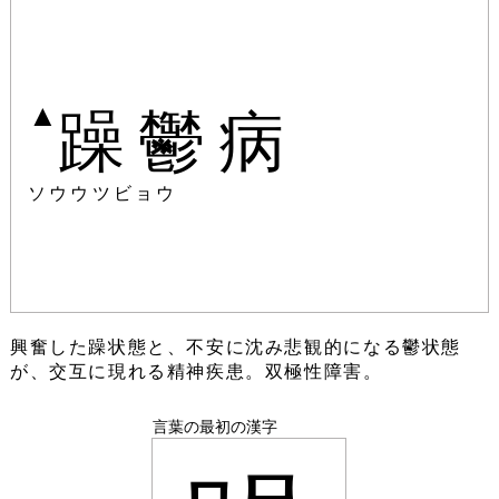
▲
躁鬱病
ソウウツビョウ
興奮した躁状態と、不安に沈み悲観的になる鬱状態
が、交互に現れる精神疾患。双極性障害。
言葉の最初の漢字