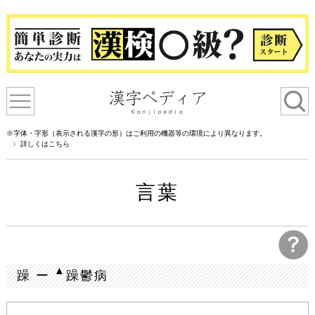
※字体・字形（表示される漢字の形）はご利用の機器等の環境により異なります。
詳しくはこちら
言葉
▲
躁 ー
躁鬱病