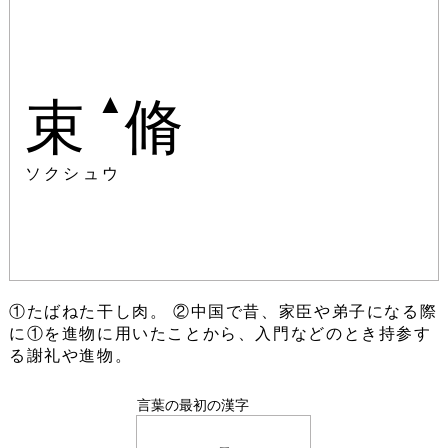
▲
束
脩
ソクシュウ
①たばねた干し肉。 ②中国で昔、家臣や弟子になる際
に①を進物に用いたことから、入門などのとき持参す
る謝礼や進物。
言葉の最初の漢字