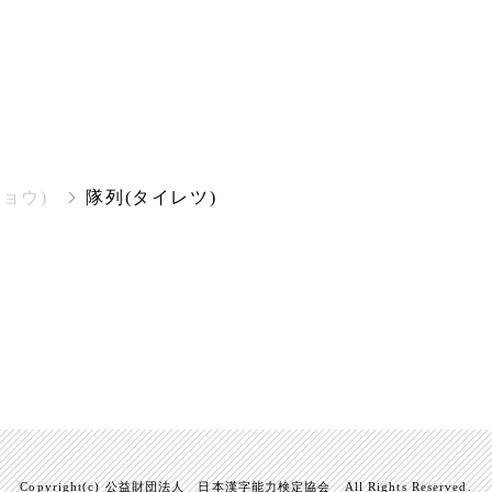
ョウ)
隊列(タイレツ)
Copyright(c) 公益財団法人 日本漢字能力検定協会 All Rights Reserved.