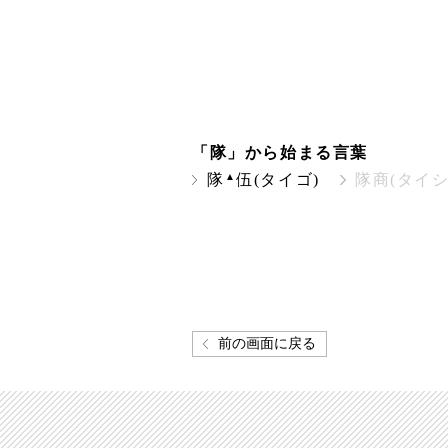
「隊」から始まる言葉
▲
隊
伍(タイゴ)
隊商(タイシ
前の画面に戻る