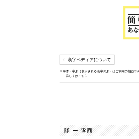
漢字ペディアについて
※字体・字形（表示される漢字の形）はご利用の機器等
詳しくはこちら
隊 ー 隊商