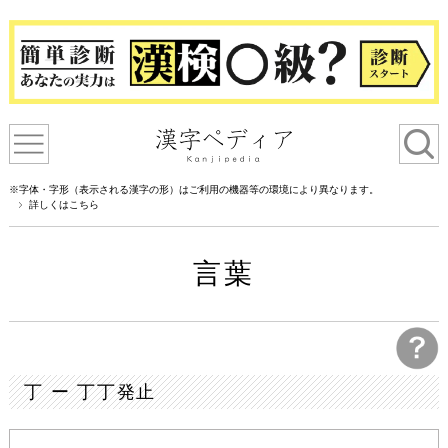
※字体・字形（表示される漢字の形）はご利用の機器等の環境により異なります。
詳しくはこちら
言葉
丁 ー 丁丁発止