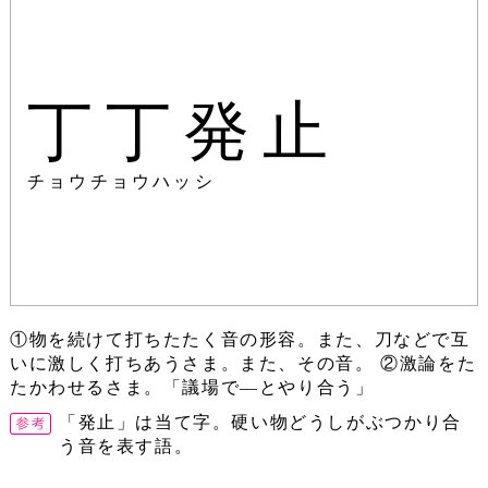
丁丁発止
チョウチョウハッシ
①物を続けて打ちたたく音の形容。また、刀などで互
いに激しく打ちあうさま。また、その音。 ②激論をた
たかわせるさま。「議場で―とやり合う」
「発止」は当て字。硬い物どうしがぶつかり合
う音を表す語。