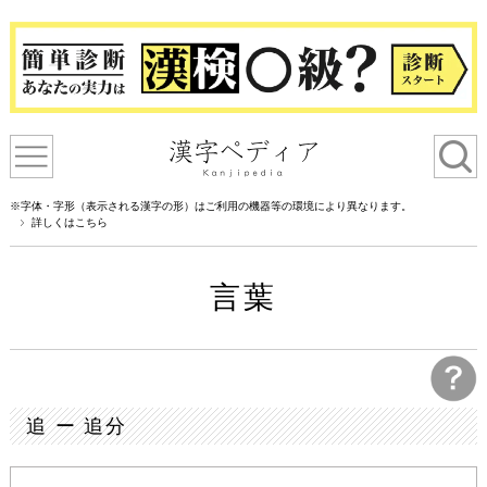
※字体・字形（表示される漢字の形）はご利用の機器等の環境により異なります。
詳しくはこちら
言葉
追 ー 追分