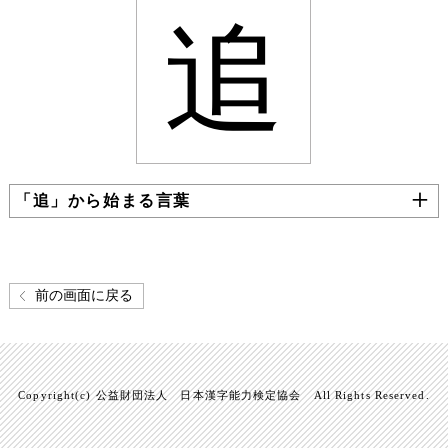
追
「追」から始まる言葉
前の画面に戻る
Copyright(c) 公益財団法人 日本漢字能力検定協会 All Rights Reserved.