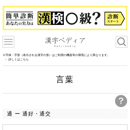
※字体・字形（表示される漢字の形）はご利用の機器等の環境により異なります。
詳しくはこちら
言葉
通 ー 通好・通交