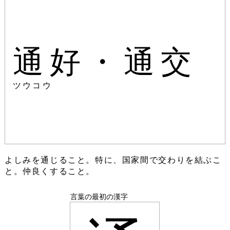
通好・通交
ツウコウ
よしみを通じること。特に、国家間で交わりを結ぶこ
と。仲良くすること。
言葉の最初の漢字