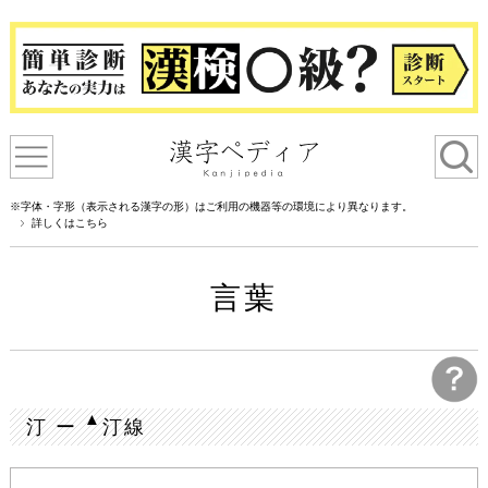
※字体・字形（表示される漢字の形）はご利用の機器等の環境により異なります。
詳しくはこちら
言葉
▲
汀 ー
汀線