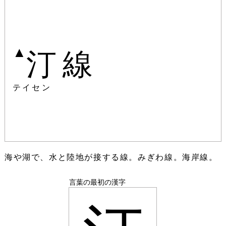
▲
汀線
テイセン
海や湖で、水と陸地が接する線。みぎわ線。海岸線。
言葉の最初の漢字