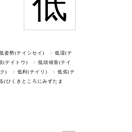
低
低姿勢(テイシセイ)
低湿(テ
頭(テイトウ)
低頭傾首(テイ
ク)
低利(テイリ)
低劣(テ
る(ひくきところにみずたま