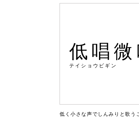
低唱微
テイショウビギン
低く小さな声でしんみりと歌う