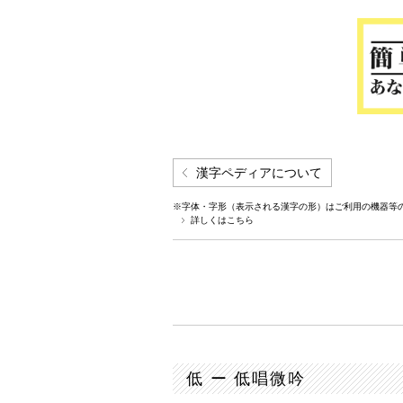
漢字ペディアについて
※字体・字形（表示される漢字の形）はご利用の機器等
詳しくはこちら
低 ー 低唱微吟