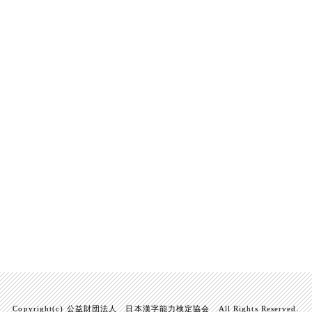
Copyright(c) 公益財団法人 日本漢字能力検定協会 All Rights Reserved.