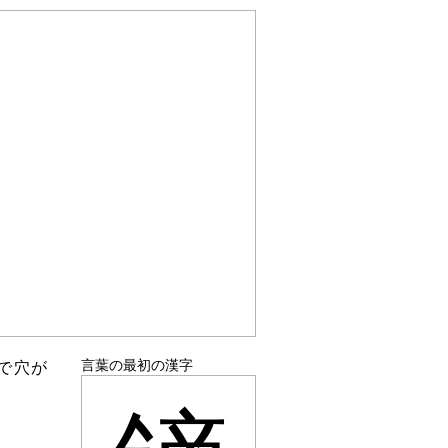
言葉の最初の漢字
で穴が