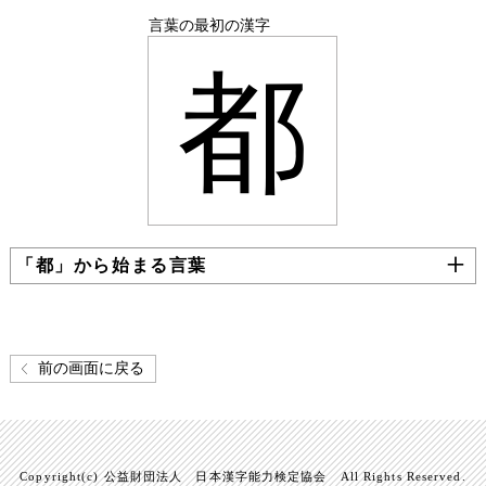
言葉の最初の漢字
都
「都」から始まる言葉
前の画面に戻る
Copyright(c) 公益財団法人 日本漢字能力検定協会 All Rights Reserved.