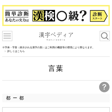
※字体・字形（表示される漢字の形）はご利用の機器等の環境により異なります。
詳しくはこちら
言葉
都 ー 都