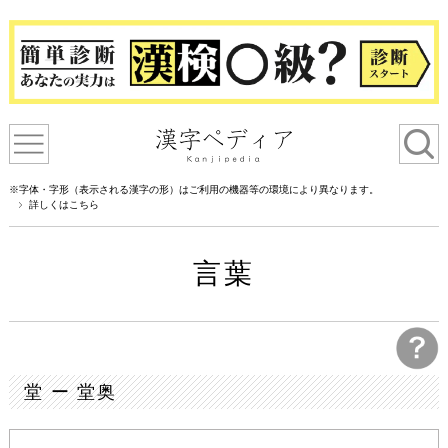
※字体・字形（表示される漢字の形）はご利用の機器等の環境により異なります。
詳しくはこちら
言葉
堂 ー 堂奥