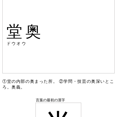
堂奥
ドウオウ
①堂の内部の奥まった所。 ②学問・技芸の奥深いとこ
ろ。奥義。
言葉の最初の漢字