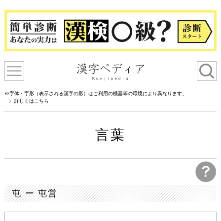
※字体・字形（表示される漢字の形）はご利用の機器等の環境により異なります。
詳しくはこちら
言葉
屯 ー 屯営