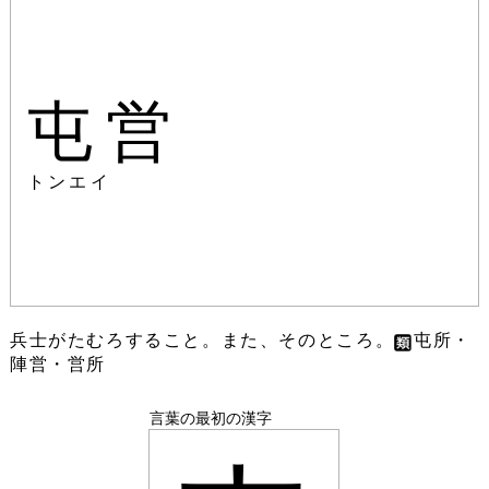
屯営
トンエイ
兵士がたむろすること。また、そのところ。
屯所・
陣営・営所
言葉の最初の漢字