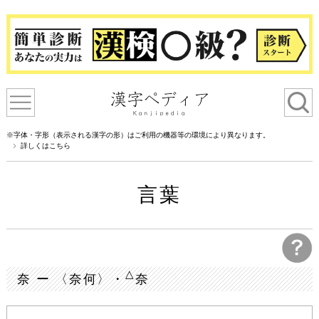
※字体・字形（表示される漢字の形）はご利用の機器等の環境により異なります。
詳しくはこちら
言葉
△
奈 ー 〈奈何〉・
奈