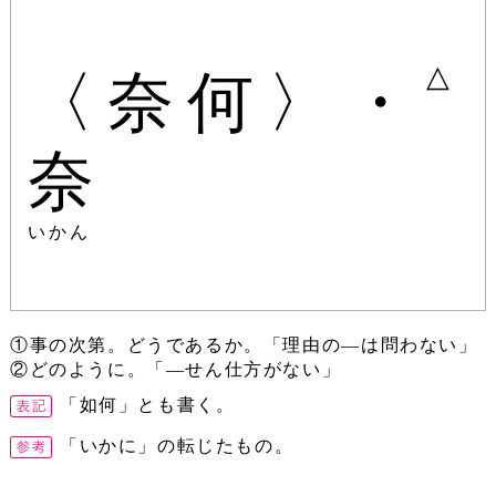
△
〈奈何〉・
奈
いかん
①事の次第。どうであるか。「理由の―は問わない」
②どのように。「―せん仕方がない」
「如何」とも書く。
「いかに」の転じたもの。