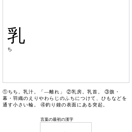
乳
ち
①ちち。乳汁。「―離れ」 ②乳房。乳首。 ③旗・
幕・羽織のえりやわらじのふちにつけて、ひもなどを
通す小さい輪。 ④釣り鐘の表面にある突起。
言葉の最初の漢字