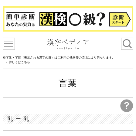
※字体・字形（表示される漢字の形）はご利用の機器等の環境により異なります。
詳しくはこちら
言葉
乳 ー 乳