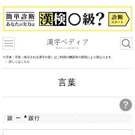
※字体・字形（表示される漢字の形）はご利用の機器等の環境により異なります。
詳しくはこちら
言葉
▲
跛 ー
跛行