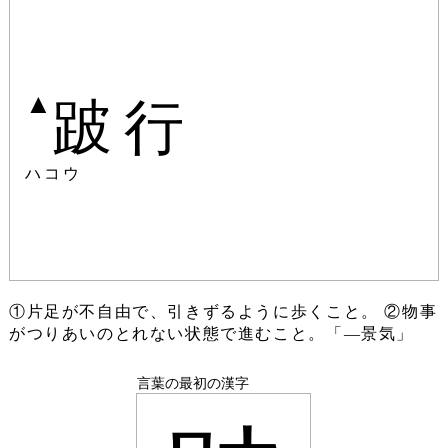
▲
跛行
ハコウ
①片足が不自由で、引きずるように歩くこと。 ②物事
がつりあいのとれない状態で進むこと。「―景気」
言葉の最初の漢字