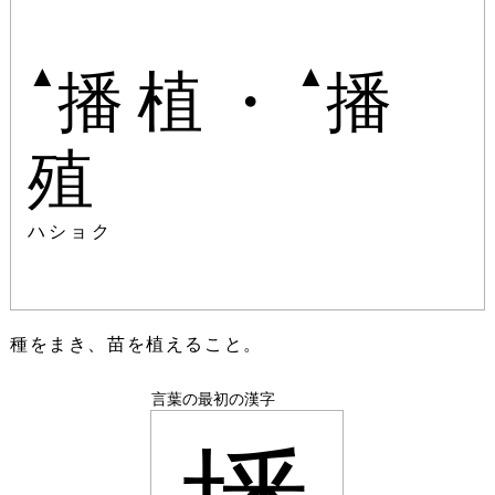
▲
▲
播植・
播
殖
ハショク
種をまき、苗を植えること。
言葉の最初の漢字