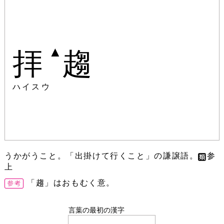
▲
拝
趨
ハイスウ
うかがうこと。「出掛けて行くこと」の謙譲語。
参
上
「趨」はおもむく意。
言葉の最初の漢字