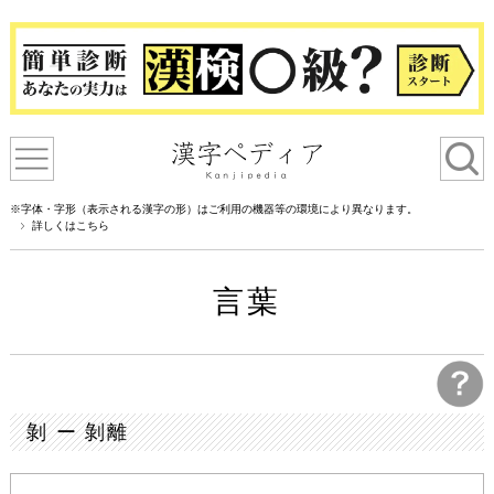
※字体・字形（表示される漢字の形）はご利用の機器等の環境により異なります。
詳しくはこちら
言葉
剝 ー 剝離