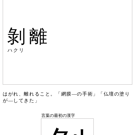
剝離
ハクリ
はがれ、離れること。「網膜―の手術」「仏壇の塗り
が―してきた」
言葉の最初の漢字