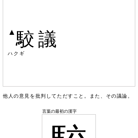
▲
駮議
ハクギ
他人の意見を批判してただすこと。また、その議論。
言葉の最初の漢字