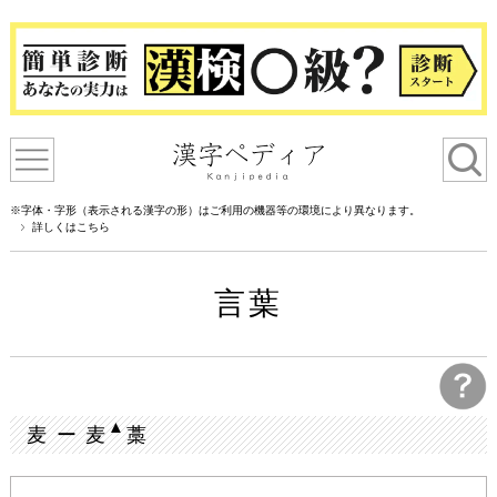
※字体・字形（表示される漢字の形）はご利用の機器等の環境により異なります。
詳しくはこちら
言葉
▲
麦 ー 麦
藁