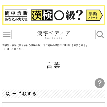
※字体・字形（表示される漢字の形）はご利用の機器等の環境により異なります。
詳しくはこちら
言葉
▲
駁 ー
駁する