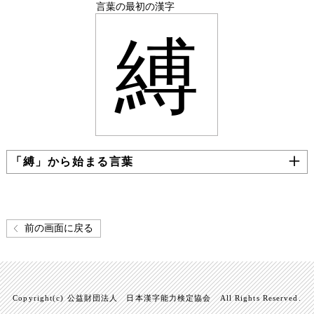
言葉の最初の漢字
縛
「縛」から始まる言葉
前の画面に戻る
Copyright(c) 公益財団法人 日本漢字能力検定協会 All Rights Reserved.