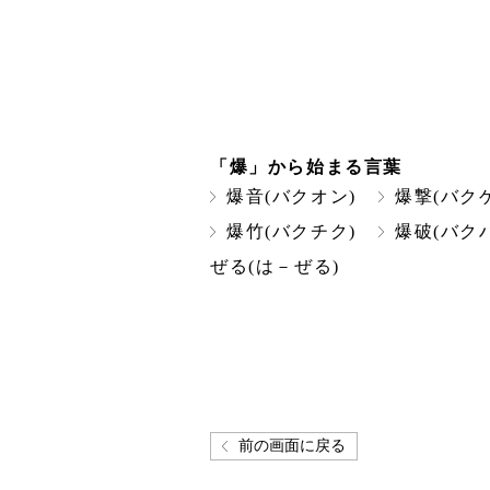
「爆」から始まる言葉
爆音(バクオン)
爆撃(バク
爆竹(バクチク)
爆破(バクハ
ぜる(は－ぜる)
前の画面に戻る