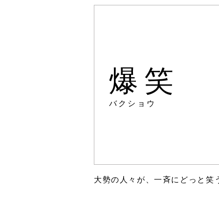
爆笑
バクショウ
大勢の人々が、一斉にどっと笑