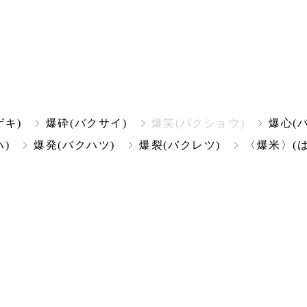
ゲキ)
爆砕(バクサイ)
爆笑(バクショウ)
爆心(
)
爆発(バクハツ)
爆裂(バクレツ)
〈爆米〉(は