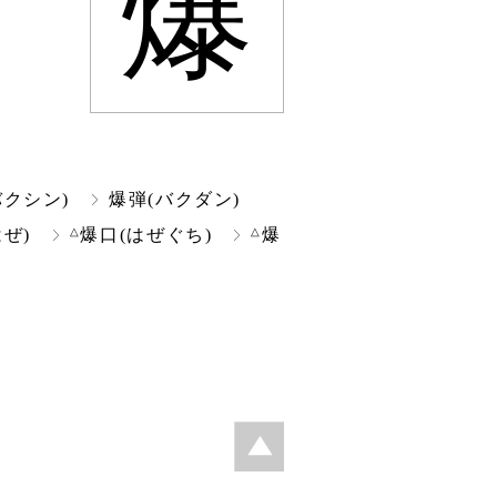
爆
バクシン)
爆弾(バクダン)
△
△
ぜ)
爆口(はぜぐち)
爆