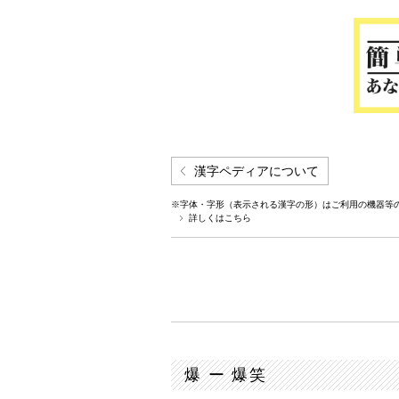
漢字ペディアについて
※字体・字形（表示される漢字の形）はご利用の機器等
詳しくはこちら
爆 ー 爆笑