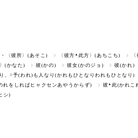
▲
・〈彼所〉(あそこ)
〈彼方
此方〉(あちこち)
〈
〉(かなた)
彼(かの)
彼女(かのジョ)
彼(かれ)
△
り、
予(われ)も人なり(かれもひとなりわれもひとなり)
▲
おのれをしればヒャクセンあやうからず)
彼
此(かれこ
ヒシ)