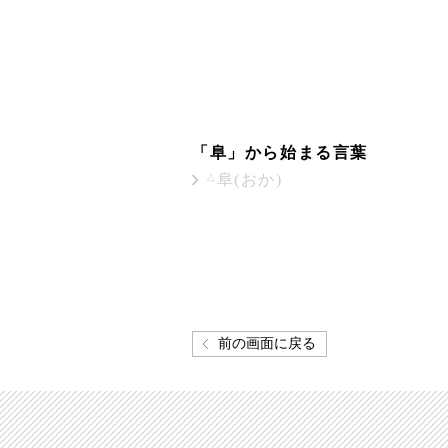
「阜」から始まる言葉
△
阜(おか)
前の画面に戻る