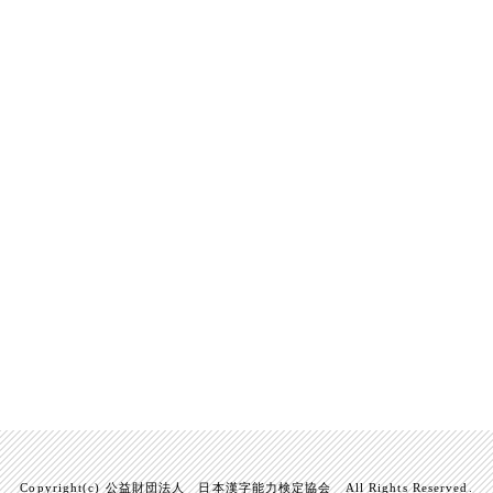
Copyright(c) 公益財団法人 日本漢字能力検定協会 All Rights Reserved.