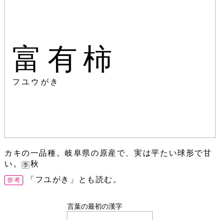
富有柿
フユウがき
カキの一品種。岐阜県の原産で、実は平たい球形で甘
い。
秋
「フユがき」とも読む。
言葉の最初の漢字