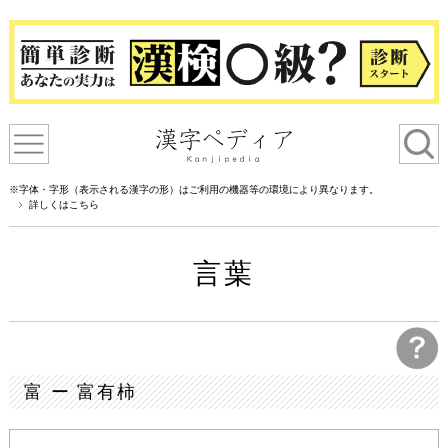
※字体・字形（表示される漢字の形）はご利用の機器等の環境により異なります。
詳しくはこちら
言葉
富 ー 富有柿