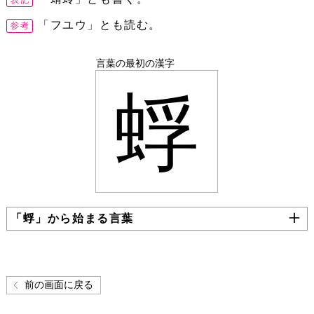
「フユウ」とも読む。
言葉の最初の漢字
蜉
「蜉」から始まる言葉
前の画面に戻る