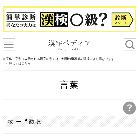
※字体・字形（表示される漢字の形）はご利用の機器等の環境により異なります。
詳しくはこちら
言葉
▲
敝 ー
敝衣