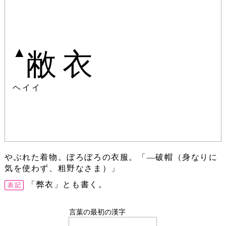
▲
敝衣
ヘイイ
やぶれた着物。ぼろぼろの衣服。「―破帽（身なりに
気を使わず、粗野なさま）」
「弊衣」とも書く。
言葉の最初の漢字