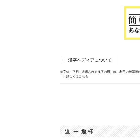
漢字ペディアについて
※字体・字形（表示される漢字の形）はご利用の機器等
詳しくはこちら
返 ー 返杯