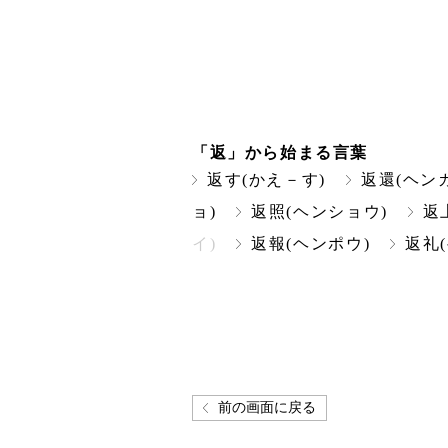
「返」から始まる言葉
返す(かえ－す)
返還(ヘン
ョ)
返照(ヘンショウ)
返
イ)
返報(ヘンポウ)
返礼
前の画面に戻る