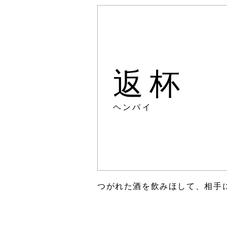
返杯
ヘンパイ
つがれた酒を飲みほして、相手