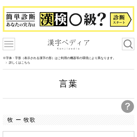
※字体・字形（表示される漢字の形）はご利用の機器等の環境により異なります。
詳しくはこちら
言葉
牧 ー 牧歌