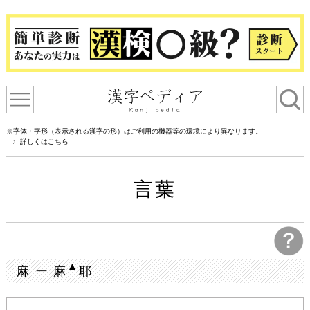
※字体・字形（表示される漢字の形）はご利用の機器等の環境により異なります。
詳しくはこちら
言葉
▲
麻 ー 麻
耶