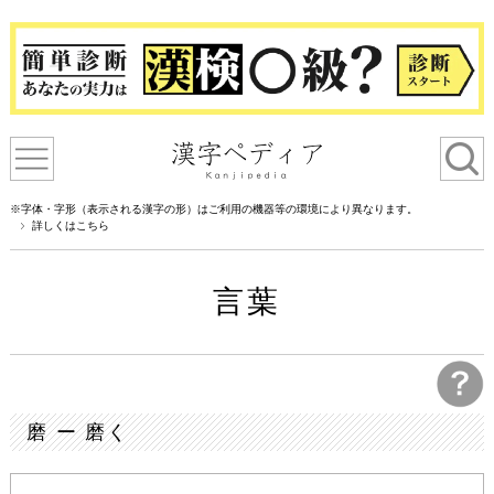
※字体・字形（表示される漢字の形）はご利用の機器等の環境により異なります。
詳しくはこちら
言葉
磨 ー 磨く