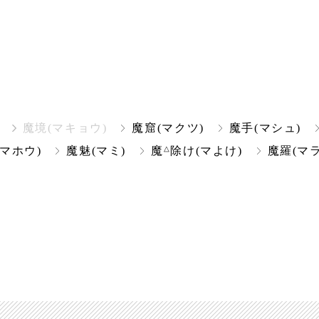
魔境(マキョウ)
魔窟(マクツ)
魔手(マシュ)
△
(マホウ)
魔魅(マミ)
魔
除け(マよけ)
魔羅(マラ