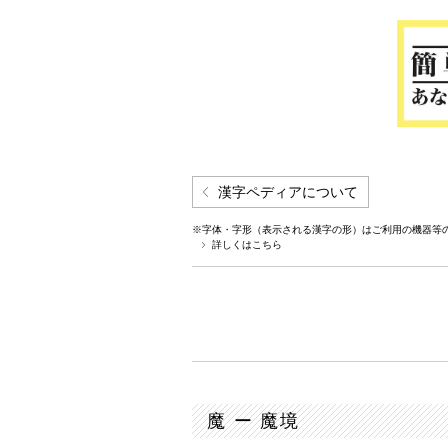
漢字ペディアについて
※字体・字形（表示される漢字の形）はご利用の機器等
詳しくはこちら
魔 ー 魔境