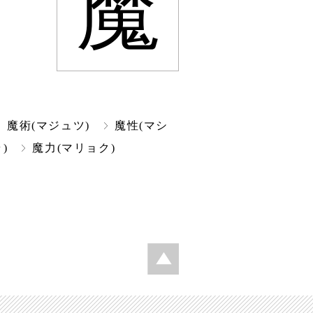
魔
魔術(マジュツ)
魔性(マシ
)
魔力(マリョク)