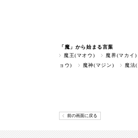
「魔」から始まる言葉
魔王(マオウ)
魔界(マカイ)
ョウ)
魔神(マジン)
魔法
前の画面に戻る