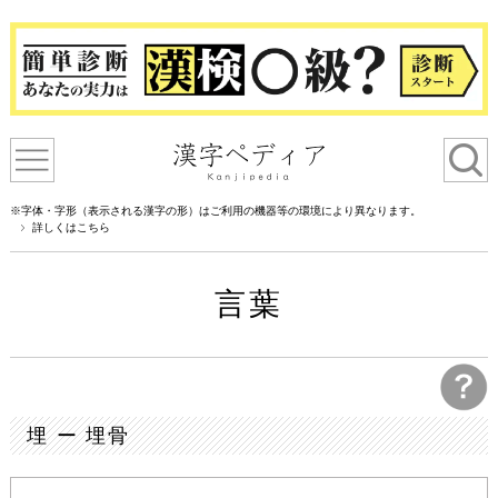
※字体・字形（表示される漢字の形）はご利用の機器等の環境により異なります。
詳しくはこちら
言葉
埋 ー 埋骨