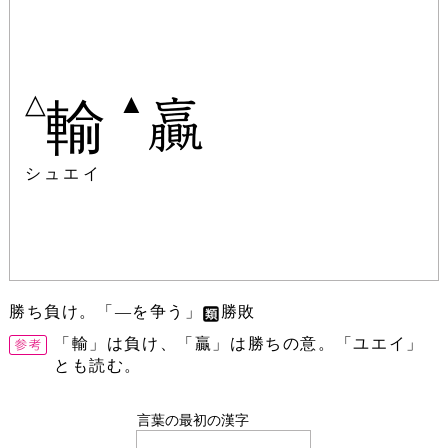
△
▲
輸
シュエイ
勝ち負け。「―を争う」
勝敗
「輸」は負け、「贏」は勝ちの意。「ユエイ」
とも読む。
言葉の最初の漢字