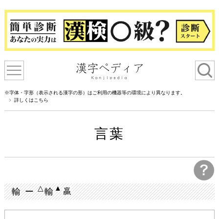
※字体・字形（表示される漢字の形）はご利用の機器等の環境により異なります。
詳しくはこちら
言葉
△
▲
輸 ー
輸