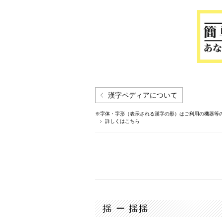
漢字ペディアについて
※字体・字形（表示される漢字の形）はご利用の機器等
詳しくはこちら
揺 ー 揺揺