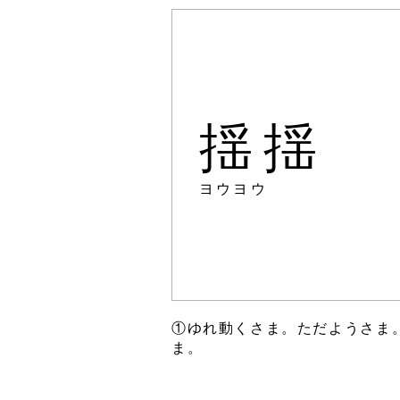
揺揺
ヨウヨウ
①ゆれ動くさま。ただようさま
ま。