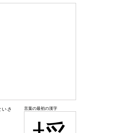
言葉の最初の漢字
ないさ