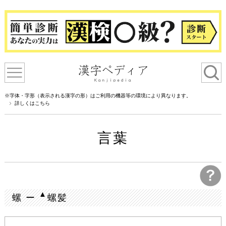
※字体・字形（表示される漢字の形）はご利用の機器等の環境により異なります。
詳しくはこちら
言葉
▲
螺 ー
螺髪