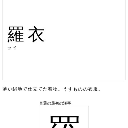
羅衣
ライ
薄い絹地で仕立てた着物。うすものの衣服。
言葉の最初の漢字