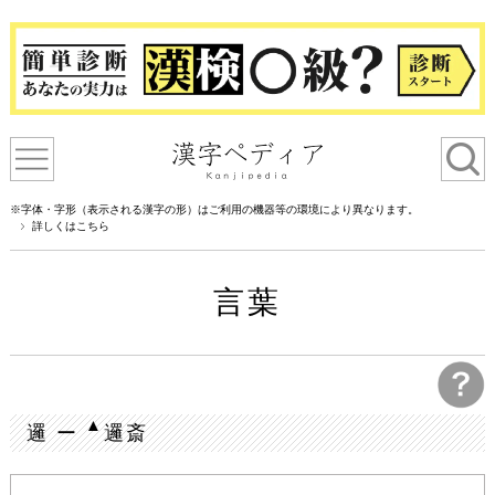
※字体・字形（表示される漢字の形）はご利用の機器等の環境により異なります。
詳しくはこちら
言葉
▲
邏 ー
邏斎